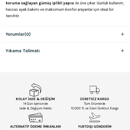
koruma sağlayan gümüş iplikli yapısı
ile öne çıkar. Günlük kullanım,
hassas ayak bakımı ve maksimum konfor arayanlar için ideal bir
tercihtir.
Yorumlar
(0)
Yıkama Talimatı
KOLAY İADE & DEĞİŞİM
ÜCRETSİZ KARGO
14 Gün İçerisinde
Tüm Ürünlerde
İade & Değişim Hakkı
15.000 TL ve Üzeri Ücretsiz Kargo
ALTERNATİF ÖDEME İMKANLARI
YURTDIŞI GÖNDERİM