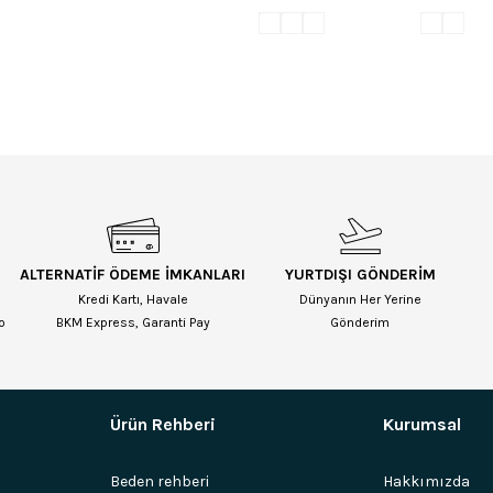
ALTERNATİF ÖDEME İMKANLARI
YURTDIŞI GÖNDERİM
Kredi Kartı, Havale
Dünyanın Her Yerine
o
BKM Express, Garanti Pay
Gönderim
Ürün Rehberi
Kurumsal
Beden rehberi
Hakkımızda