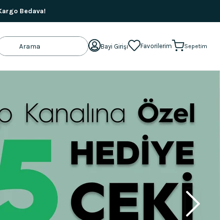
 Kargo Bedava!
Favorilerim
Bayi Girişi
Sepetim