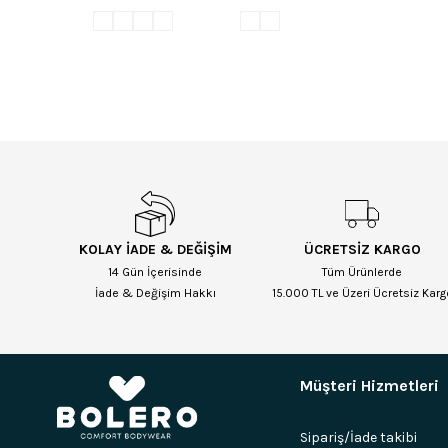
KOLAY İADE & DEĞİŞİM
ÜCRETSİZ KARGO
14 Gün İçerisinde
Tüm Ürünlerde
İade & Değişim Hakkı
15.000 TL ve Üzeri Ücretsiz Karg
Müşteri Hizmetleri
Sipariş/İade takibi