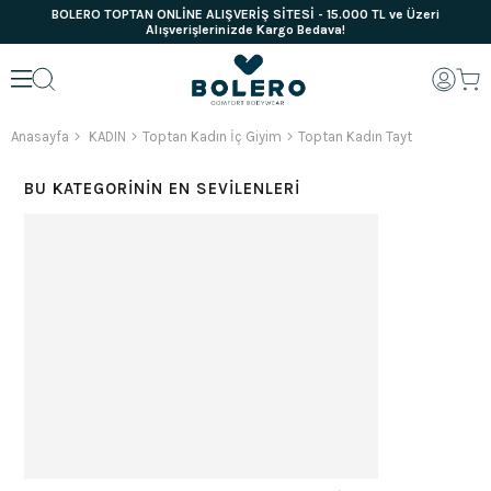
BOLERO TOPTAN ONLİNE ALIŞVERİŞ SİTESİ - 15.000 TL ve Üzeri
Alışverişlerinizde Kargo Bedava!
Anasayfa
KADIN
Toptan Kadın İç Giyim
Toptan Kadın Tayt
BU KATEGORININ EN SEVILENLERI