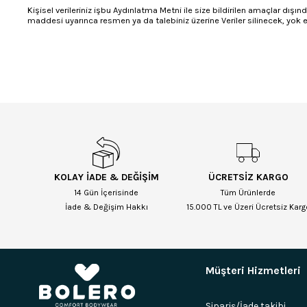
Kişisel verileriniz işbu Aydınlatma Metni ile size bildirilen amaçlar dı
maddesi uyarınca resmen ya da talebiniz üzerine Veriler silinecek, yok e
KOLAY İADE & DEĞİŞİM
ÜCRETSİZ KARGO
14 Gün İçerisinde
Tüm Ürünlerde
İade & Değişim Hakkı
15.000 TL ve Üzeri Ücretsiz Karg
Müşteri Hizmetleri
Sipariş/İade takibi