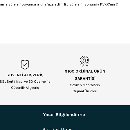
aklama süreleri boyunca muhafaza edilir. Bu sürelerin sonunda KVKK’nın 7.
%100 ORİJİNAL ÜRÜN
GÜVENLİ ALIŞVERİŞ
GARANTİSİ
SSL Sertifikası ve 3D Ödeme ile
Sevilen Markaların
Güvenilir Alışveriş
Orijinal Ürünleri
Yasal Bilgilendirme
Gizlilik politikası