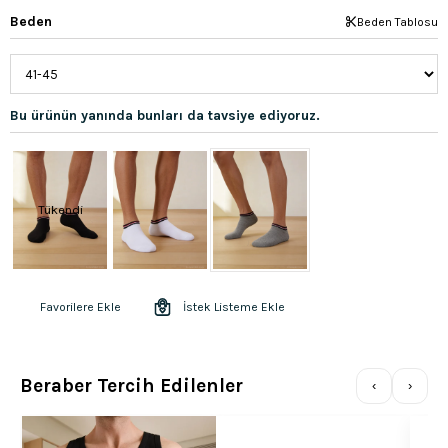
Beden
Beden Tablosu
Bu ürünün yanında bunları da tavsiye ediyoruz.
Tükendi
Favorilere Ekle
İstek Listeme Ekle
Beraber Tercih Edilenler
‹
›