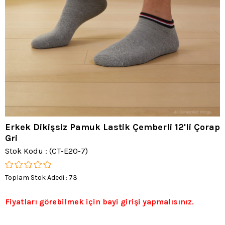
Erkek Dikişsiz Pamuk Lastik Çemberli 12'li Çorap
Gri
Stok Kodu
(CT-E20-7)
Toplam Stok Adedi
:
73
Fiyatları görebilmek için bayi girişi yapmalısınız.