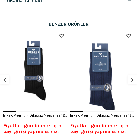
Yıkama Talimatı
BENZER ÜRÜNLER
Erkek Premium Dikişsiz Merserize 12'li Çorap Siyah
Erkek Premium Dikişsiz Merserize 12'li Çorap Lacivert
Fiyatları görebilmek için
Fiyatları görebilmek için
bayi girişi yapmalısınız.
bayi girişi yapmalısınız.