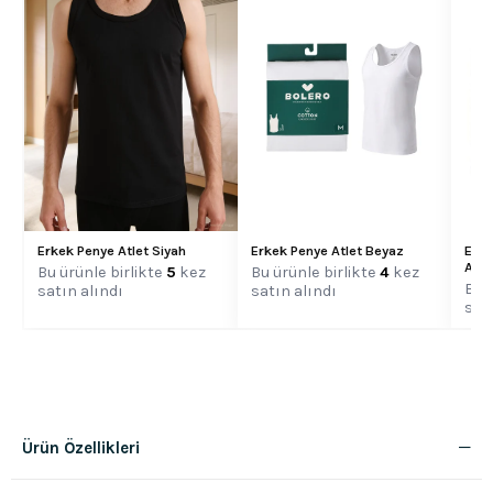
Erkek Penye Atlet Siyah
Erkek Penye Atlet Beyaz
Erk
Atle
Bu ürünle birlikte
5
kez
Bu ürünle birlikte
4
kez
Bu ü
satın alındı
satın alındı
satı
Ürün Özellikleri