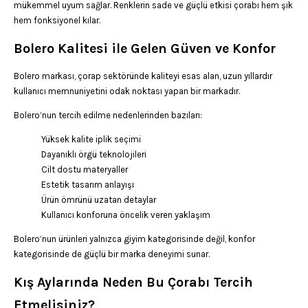
mükemmel uyum sağlar. Renklerin sade ve güçlü etkisi çorabı hem şık
hem fonksiyonel kılar.
Bolero Kalitesi ile Gelen Güven ve Konfor
Bolero markası, çorap sektöründe kaliteyi esas alan, uzun yıllardır
kullanıcı memnuniyetini odak noktası yapan bir markadır.
Bolero’nun tercih edilme nedenlerinden bazıları:
Yüksek kalite iplik seçimi
Dayanıklı örgü teknolojileri
Cilt dostu materyaller
Estetik tasarım anlayışı
Ürün ömrünü uzatan detaylar
Kullanıcı konforuna öncelik veren yaklaşım
Bolero’nun ürünleri yalnızca giyim kategorisinde değil, konfor
kategorisinde de güçlü bir marka deneyimi sunar.
Kış Aylarında Neden Bu Çorabı Tercih
Etmelisiniz?