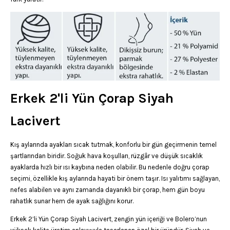
Erkek 2'li Yün Çorap Siyah
Lacivert
Kış aylarında ayakları sıcak tutmak, konforlu bir gün geçirmenin temel
şartlarından biridir. Soğuk hava koşulları, rüzgâr ve düşük sıcaklık
ayaklarda hızlı bir ısı kaybına neden olabilir. Bu nedenle doğru çorap
seçimi, özellikle kış aylarında hayati bir önem taşır. Isı yalıtımı sağlayan,
nefes alabilen ve aynı zamanda dayanıklı bir çorap, hem gün boyu
rahatlık sunar hem de ayak sağlığını korur.
Erkek 2’li Yün Çorap Siyah Lacivert, zengin yün içeriği ve Bolero’nun