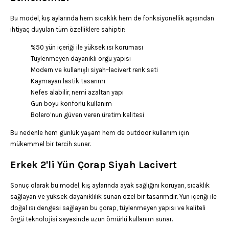
Bu model, kış aylarında hem sıcaklık hem de fonksiyonellik açısından
ihtiyaç duyulan tüm özelliklere sahiptir:
%50 yün içeriği ile yüksek ısı koruması
Tüylenmeyen dayanıklı örgü yapısı
Modern ve kullanışlı siyah–lacivert renk seti
Kaymayan lastik tasarımı
Nefes alabilir, nemi azaltan yapı
Gün boyu konforlu kullanım
Bolero’nun güven veren üretim kalitesi
Bu nedenle hem günlük yaşam hem de outdoor kullanım için
mükemmel bir tercih sunar.
Erkek 2'li Yün Çorap Siyah Lacivert
Sonuç olarak bu model, kış aylarında ayak sağlığını koruyan, sıcaklık
sağlayan ve yüksek dayanıklılık sunan özel bir tasarımdır. Yün içeriği ile
doğal ısı dengesi sağlayan bu çorap, tüylenmeyen yapısı ve kaliteli
örgü teknolojisi sayesinde uzun ömürlü kullanım sunar.