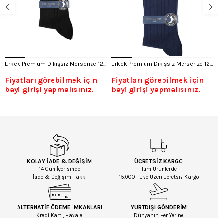
Erkek Premium Dikişsiz Merserize 12'li Çorap Siyah
Erkek Premium Dikişsiz Merserize 12'li Çorap Lacivert
Fiyatları görebilmek için
Fiyatları görebilmek için
bayi girişi yapmalısınız.
bayi girişi yapmalısınız.
KOLAY İADE & DEĞİŞİM
ÜCRETSİZ KARGO
14 Gün İçerisinde
Tüm Ürünlerde
İade & Değişim Hakkı
15.000 TL ve Üzeri Ücretsiz Kargo
ALTERNATİF ÖDEME İMKANLARI
YURTDIŞI GÖNDERİM
Kredi Kartı, Havale
Dünyanın Her Yerine