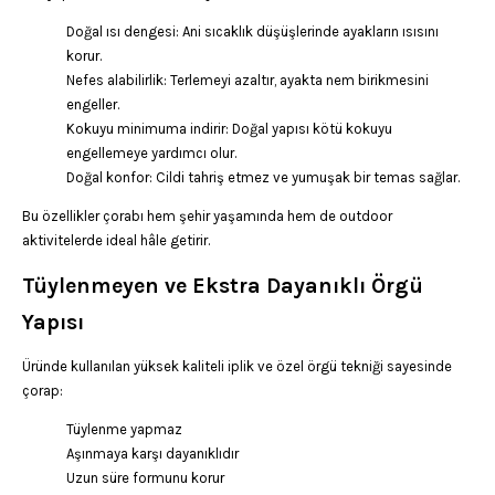
Doğal ısı dengesi: Ani sıcaklık düşüşlerinde ayakların ısısını
korur.
Nefes alabilirlik: Terlemeyi azaltır, ayakta nem birikmesini
engeller.
Kokuyu minimuma indirir: Doğal yapısı kötü kokuyu
engellemeye yardımcı olur.
Doğal konfor: Cildi tahriş etmez ve yumuşak bir temas sağlar.
Bu özellikler çorabı hem şehir yaşamında hem de outdoor
aktivitelerde ideal hâle getirir.
Tüylenmeyen ve Ekstra Dayanıklı Örgü
Yapısı
Üründe kullanılan yüksek kaliteli iplik ve özel örgü tekniği sayesinde
çorap:
Tüylenme yapmaz
Aşınmaya karşı dayanıklıdır
Uzun süre formunu korur