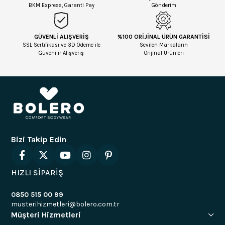
BKM Express, Garanti Pay
Gönderim
GÜVENLİ ALIŞVERİŞ
%100 ORİJİNAL ÜRÜN GARANTİSİ
SSL Sertifikası ve 3D Ödeme ile
Sevilen Markaların
Güvenilir Alışveriş
Orijinal Ürünleri
Bizi Takip Edin
HIZLI SİPARİŞ
0850 515 00 99
musterihizmetleri@bolero.com.tr
Müşteri Hizmetleri