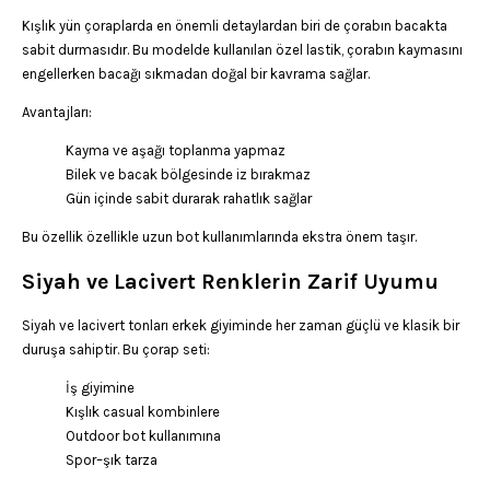
Kışlık yün çoraplarda en önemli detaylardan biri de çorabın bacakta
sabit durmasıdır. Bu modelde kullanılan özel lastik, çorabın kaymasını
engellerken bacağı sıkmadan doğal bir kavrama sağlar.
Avantajları:
Kayma ve aşağı toplanma yapmaz
Bilek ve bacak bölgesinde iz bırakmaz
Gün içinde sabit durarak rahatlık sağlar
Bu özellik özellikle uzun bot kullanımlarında ekstra önem taşır.
Siyah ve Lacivert Renklerin Zarif Uyumu
Siyah ve lacivert tonları erkek giyiminde her zaman güçlü ve klasik bir
duruşa sahiptir. Bu çorap seti:
İş giyimine
Kışlık casual kombinlere
Outdoor bot kullanımına
Spor–şık tarza