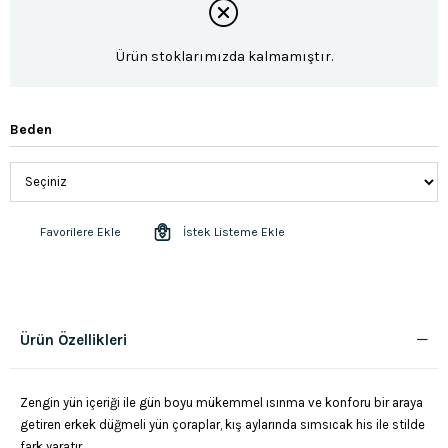
Ürün stoklarımızda kalmamıştır.
Beden
Favorilere Ekle
İstek Listeme Ekle
Ürün Özellikleri
Zengin yün içeriği ile gün boyu mükemmel ısınma ve konforu bir araya
getiren erkek düğmeli yün çoraplar, kış aylarında sımsıcak his ile stilde
fark yaratır.